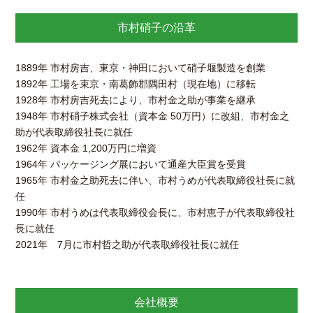
市村硝子の沿革
1889年 市村房吉、東京・神田において硝子堰製造を創業
1892年 工場を束京・南葛飾郡隅田村（現在地）に移転
1928年 市村房吉死去により、市村金之助が事業を継承
1948年 市村硝子株式会社（資本金 50万円）に改組、市村金之
助が代表取締役社長に就任
1962年 資本金 1,200万円に増資
1964年 パッケージング展において通産大臣賞を受賞
1965年 市村金之助死去に伴い、市村うめが代表取締役社長に就
任
1990年 市村うめは代表取締役会長に、市村恵子が代表取締役社
長に就任
2021年 7月に市村哲之助が代表取締役社長に就任
会社概要