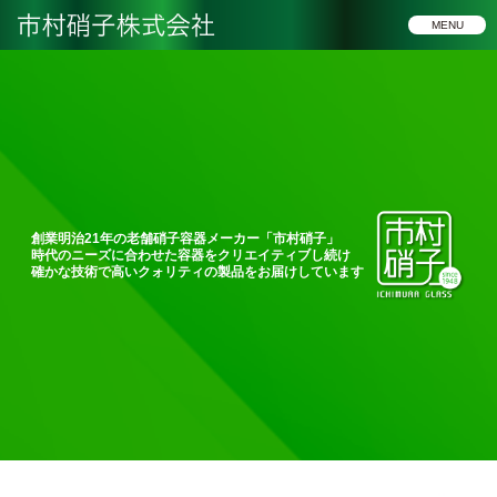
MENU
創業明治21年の老舗硝子容器メーカー「市村硝子」
時代のニーズに合わせた容器をクリエイティブし続け
確かな技術で高いクォリティの製品をお届けしています