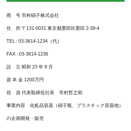
商 号 市村硝子株式会社
住 所 〒131-0031 東京都墨田区墨田 2-39-4
TEL : 03-3614-1234（代）
FAX : 03-3614-1236
設 立 昭和 23 年 9 月
資 本 金 1200万円
役 員 代表取締役社長 市村哲之助
事業内容 化粧品容器（硝子瓶、プラスチック容器他）
の企画開発・販売